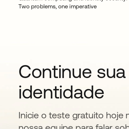
Two problems, one imperative
Continue sua
identidade
Inicie o teste gratuito ho
nossa equipe para falar so