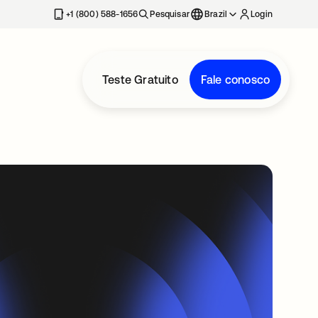
+1 (800) 588-1656
Pesquisar
Brazil
Login
Teste Gratuito
Fale conosco