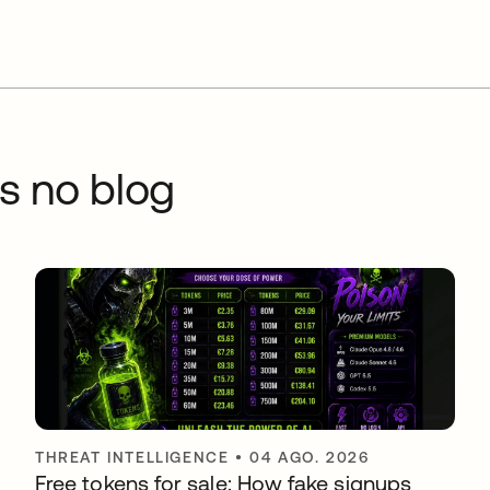
s no blog
THREAT INTELLIGENCE
•
04 AGO. 2026
Free tokens for sale: How fake signups