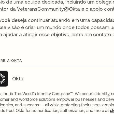
io de uma equipe dedicada, incluindo um colega
tor da VeteransCommunity@Okta e o apoio contí
você deseja continuar atuando em uma capacidade 
sa visão é criar um mundo onde todos possam us
a ajudar a atingir esse objetivo, entre em conta
RE A OKTA
Okta
, Inc. is The World’s Identity Company™. We secure Identity, s
omer and workforce solutions empower businesses and develop
ciencies, and success — all while protecting their users, empl
ds trust Okta for authentication, authorization, and more at
o