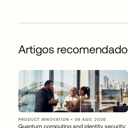
Artigos recomendado
PRODUCT INNOVATION
•
06 AGO. 2026
Quantum computing and identity security: