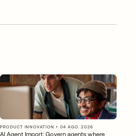
PRODUCT INNOVATION
•
04 AGO. 2026
AI Agent Import: Govern agents where