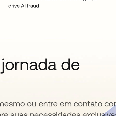
drive AI fraud
 jornada de
je mesmo ou entre em contato c
bre suas necessidades exclusiva