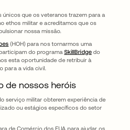
os únicos que os veteranos trazem para a
o ethos militar e acreditamos que os
pulsionar nossa missão.
roes
abre em uma nova guia
(HOH) para nos tornarmos uma
e participam do programa
SkillBridge
abre em uma n
do
 esta oportunidade de retribuir à
para a vida civil.
ão de nossos heróis
 serviço militar obterem experiência de
dizado ou estágios específicos do setor
ra de Comércio dos EUA para ajudar os