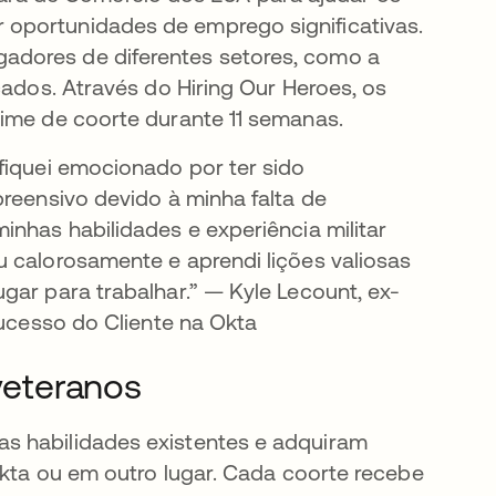
a nova guia
 oportunidades de emprego significativas.
adores de diferentes setores, como a
cados. Através do Hiring Our Heroes, os
gime de coorte durante 11 semanas.
fiquei emocionado por ter sido
preensivo devido à minha falta de
inhas habilidades e experiência militar
u calorosamente e aprendi lições valiosas
gar para trabalhar.” — Kyle Lecount, ex-
Sucesso do Cliente na Okta
eteranos
s habilidades existentes e adquiram
 Okta ou em outro lugar. Cada coorte recebe