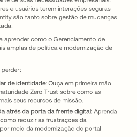
res e usuários terem interações seguras
ntity são tanto sobre gestão de mudanças
tada.
ra aprender como o Gerenciamento de
is amplas de política e modernização de
 perder:
lar de identidade
: Ouça em primeira mão
 maturidade Zero Trust sobre como as
mais seus recursos de missão.
 atrés da porta da frente digital
: Aprenda
 como reduzir as frustrações da
a por meio da modernização do portal