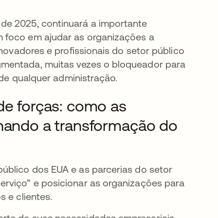
 de 2025, continuará a importante
foco em ajudar as organizações a
inovadores e profissionais do setor público
gmentada, muitas vezes o bloqueador para
e de qualquer administração.
de forças: como as
onando a transformação do
úblico dos EUA e as parcerias do setor
erviço” e posicionar as organizações para
 e clientes.
rte de suas necessidades empresariais.