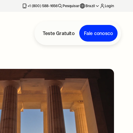
+1 (800) 588-1656
Pesquisar
Brazil
Login
Teste Gratuito
Fale conosco