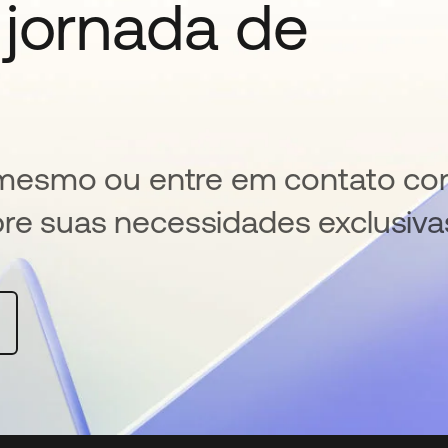
 jornada de
je mesmo ou entre em contato c
bre suas necessidades exclusiva