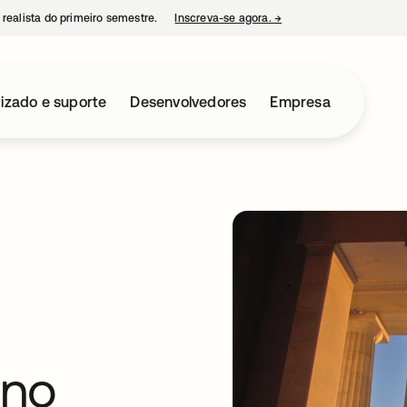
 realista do primeiro semestre.
Inscreva-se agora.
→
abre em uma nova guia
izado e suporte
Desenvolvedores
Empresa
 no