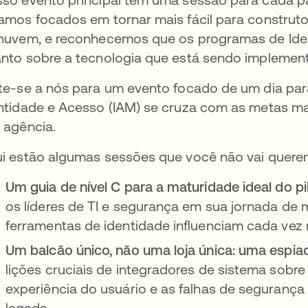
amos focados em tornar mais fácil para construto
nuvem, e reconhecemos que os programas de Ide
nto sobre a tecnologia que está sendo implemen
te-se a nós para um evento focado de um dia pa
ntidade e Acesso (IAM) se cruza com as metas ma
 agência.
i estão algumas sessões que você não vai querer
Um guia de nível C para a maturidade ideal do pi
os líderes de TI e segurança em sua jornada de
ferramentas de identidade influenciam cada vez 
Um balcão único, não uma loja única: uma espiada
lições cruciais de integradores de sistema sobre
experiência do usuário e as falhas de seguranç
legada.