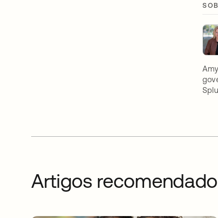
SOB
Amy 
gove
Spl
Artigos recomendado