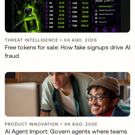
THREAT INTELLIGENCE
•
04 AGO. 2026
Free tokens for sale: How fake signups drive AI
fraud
PRODUCT INNOVATION
•
04 AGO. 2026
AI Agent Import: Govern agents where teams