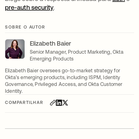
pre-auth security
abre em uma nova guia
.
SOBRE O AUTOR
Elizabeth Baier
Senior Manager, Product Marketing, Okta
Emerging Products
Elizabeth Baier oversees go-to-market strategy for
Okta’s emerging products, including ISPM, Identity
Governance, Privileged Access, and Okta Customer
Identity.
COMPARTILHAR