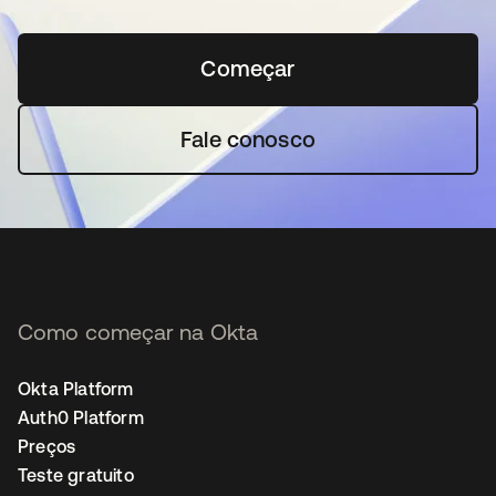
Começar
abre em uma nova guia
Fale conosco
Como começar na Okta
Okta Platform
Auth0 Platform
Preços
Teste gratuito