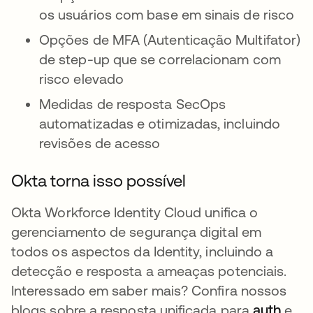
os usuários com base em sinais de risco
Opções de MFA (Autenticação Multifator)
de step-up que se correlacionam com
risco elevado
Medidas de resposta SecOps
automatizadas e otimizadas, incluindo
revisões de acesso
Okta torna isso possível
Okta Workforce Identity Cloud unifica o
gerenciamento de segurança digital em
todos os aspectos da Identity, incluindo a
detecção e resposta a ameaças potenciais.
Interessado em saber mais? Confira nossos
blogs sobre a resposta unificada para
auth
abre
e