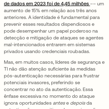
de dados em 2023 foi de 4,45 milhões
abre em
–– um
aumento de 15% em relação aos três anos
anteriores. A identidade é fundamental para
prevenir esses resultados dispendiosos e
pode desempenhar um papel poderoso na
detecção e mitigação de ataques se agentes
mal-intencionados entrarem em sistemas
privados usando credenciais roubadas.
Mas, em muitos casos, líderes de segurança e
TI não dão atenção suficiente às medidas
pós-autenticação necessárias para frustrar
potenciais invasores, preferindo se
concentrar no ato da autenticação. Essa
ênfase excessiva no momento do ataque
ignora oportunidades
antes
e
depois
da