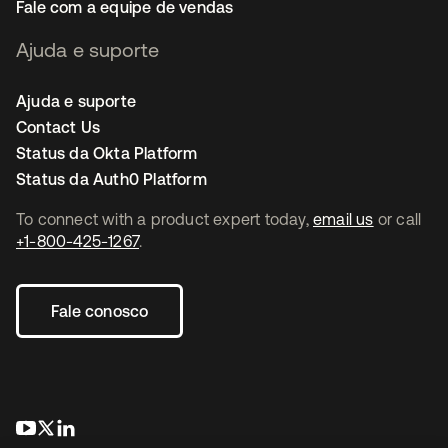
Fale com a equipe de vendas
Ajuda e suporte
Ajuda e suporte
Contact Us
Status da Okta Platform
Status da Auth0 Platform
To connect with a product expert today,
email us
or call
+1-800-425-1267
.
Fale conosco
abre em uma nova guia
abre em uma nova guia
abre em uma nova guia