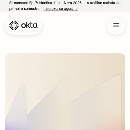
Streamcast Ep. 7: Identidade de IA em 2026 — A análise realista do
primeiro semestre.
Inscreva-se agora.
→
abre em uma nova guia