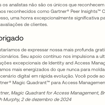
 os analistas não são os únicos que reconhecem a
os reconhecidos como Gartner® Peer Insights™ 
sso, uma honra excepcionalmente significativa p
avaliações de clientes.
brigado
taríamos de expressar nossa mais profunda gratid
cionários. Seu apoio contínuo nos impulsiona a ult
uções excepcionais de Identity and Access Mana
amos mais energizados do que nunca para moldar
cenário digital em rápida evolução. Você pode ac
tner® Magic Quadrant™ para Access Manageme
tner, Magic Quadrant for Access Management, Bri
h Murphy, 2 de dezembro de 2024