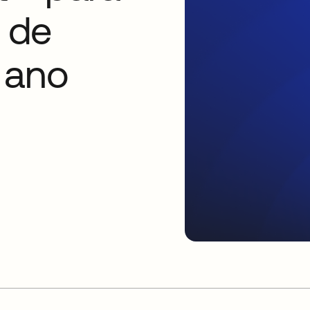
 de
 ano