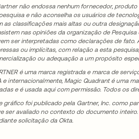
artner não endossa nenhum fornecedor, produto 
pesquisa e não aconselha os usuários de tecnolo
 as classificações mais altas ou outra designaçã
sistem nas opiniões da organização de Pesquisa
em ser interpretadas como declarações de fato. A
ressas ou implícitas, com relação a esta pesquisa
ercialização ou adequação a um propósito especí
TNER é uma marca registrada e marca de serviço d
 e internacionalmente, Magic Quadrant é uma marc
liadas e é usada aqui com permissão. Todos os dir
e gráfico foi publicado pela Gartner, Inc. como 
e ser avaliado no contexto do documento inteiro
iante solicitação da Okta.