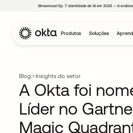
Streamcast Ep. 7: Identidade de IA em 2026 — A análise
Produtos
Soluções
Aprend
Blog
Insights do setor
A Okta foi no
Líder no Gartne
Magic Quadran