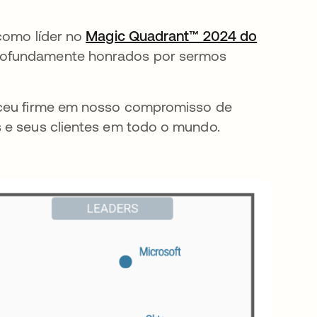
 como líder no
Magic Quadrant™ 2024 do
 nova guia
rofundamente honrados por sermos
neceu firme em nosso compromisso de
s e seus clientes em todo o mundo.