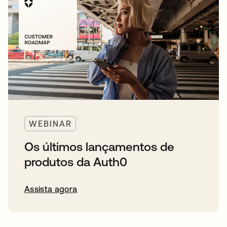
WEBINAR
Os últimos lançamentos de
produtos da Auth0
Assista agora
abre em uma nova guia