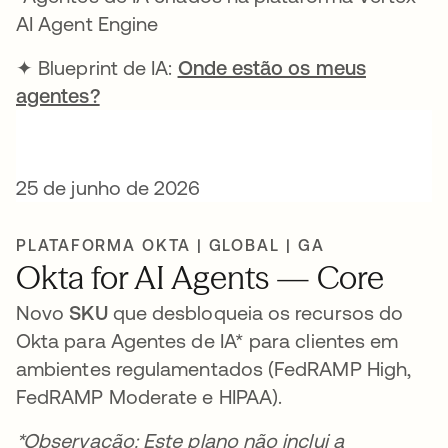
AI Agent Engine
✦ Blueprint de IA:
Onde estão os meus
agentes?
25 de junho de 2026
PLATAFORMA OKTA | GLOBAL | GA
Okta for AI Agents — Core
Novo
SKU
que desbloqueia os recursos do
Okta para Agentes de IA* para clientes em
ambientes regulamentados (FedRAMP High,
FedRAMP Moderate e HIPAA).
*Observação: Este plano não inclui a