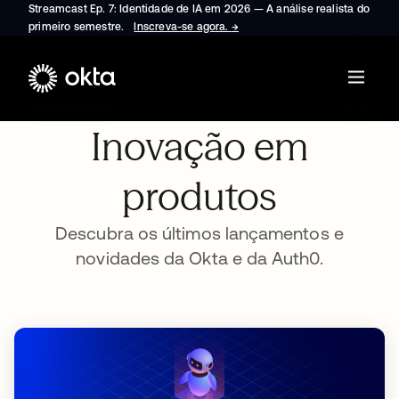
Streamcast Ep. 7: Identidade de IA em 2026 — A análise realista do
primeiro semestre.
Inscreva-se agora.
→
abre em uma nova guia
Inovação em
produtos
Descubra os últimos lançamentos e
novidades da Okta e da Auth0.