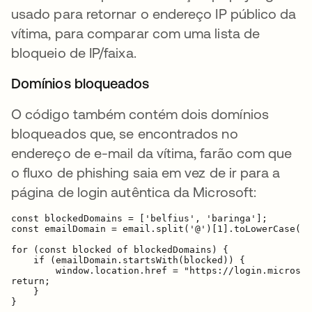
usado para retornar o endereço IP público da
vítima, para comparar com uma lista de
bloqueio de IP/faixa.
Domínios bloqueados
O código também contém dois domínios
bloqueados que, se encontrados no
endereço de e-mail da vítima, farão com que
o fluxo de phishing saia em vez de ir para a
página de login autêntica da Microsoft:
const blockedDomains = ['belfius', 'baringa'];

const emailDomain = email.split('@')[1].toLowerCase();

for (const blocked of blockedDomains) {

    if (emailDomain.startsWith(blocked)) {

        window.location.href = "https://login.microsof
return;

    }
