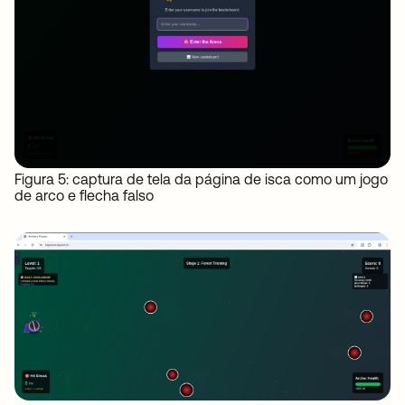
Figura 5: captura de tela da página de isca como um jogo
de arco e flecha falso