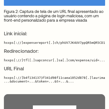
Figura 2: Captura de tela de um URL final apresentado ao
usuário contendo a página de login maliciosa, com um
front-end personalizado para a empresa visada
Link inicial:
Redirecionador:
URL Final
hxxps[://]b4f1341373f341d98f11caea1052d878[.]laurimari