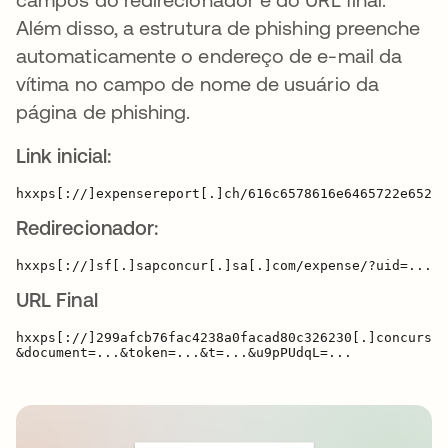
Além disso, a estrutura de phishing preenche
automaticamente o endereço de e-mail da
vítima no campo de nome de usuário da
página de phishing.
Link inicial:
Redirecionador:
URL Final
hxxps[://]299afcb76fac4238a0facad80c326230[.]concursol