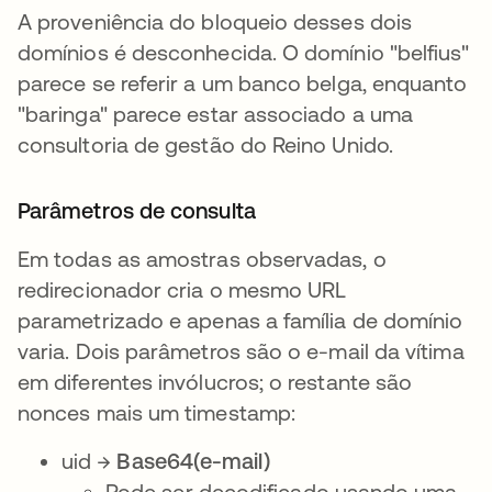
A proveniência do bloqueio desses dois
domínios é desconhecida. O domínio "belfius"
parece se referir a um banco belga, enquanto
"baringa" parece estar associado a uma
consultoria de gestão do Reino Unido.
Parâmetros de consulta
Em todas as amostras observadas, o
redirecionador cria o mesmo URL
parametrizado e apenas a família de domínio
varia. Dois parâmetros são o e-mail da vítima
em diferentes invólucros; o restante são
nonces mais um timestamp:
uid →
Base64(e-mail)
Pode ser decodificado usando uma