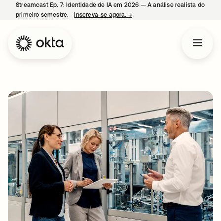
Streamcast Ep. 7: Identidade de IA em 2026 — A análise realista do
primeiro semestre.
Inscreva-se agora.
→
abre em uma nova guia