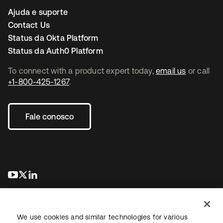
Ajuda e suporte
Contact Us
Status da Okta Platform
Status da Auth0 Platform
To connect with a product expert today,
email us
or call
+1-800-425-1267
.
Fale conosco
abre em uma nova guia
abre em uma nova guia
abre em uma nova guia
We use cookies and similar technologies for various