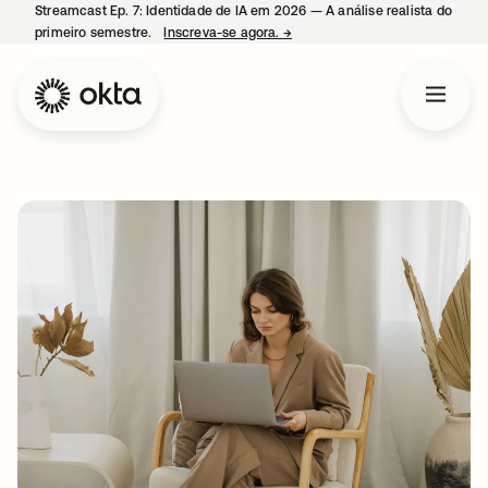
Streamcast Ep. 7: Identidade de IA em 2026 — A análise realista do
primeiro semestre.
Inscreva-se agora.
→
abre em uma nova guia