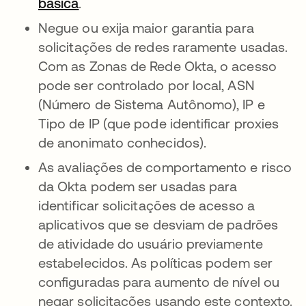
básica
.
Negue ou exija maior garantia para
solicitações de redes raramente usadas.
Com as Zonas de Rede Okta, o acesso
pode ser controlado por local, ASN
(Número de Sistema Autônomo), IP e
Tipo de IP (que pode identificar proxies
de anonimato conhecidos).
As avaliações de comportamento e risco
da Okta podem ser usadas para
identificar solicitações de acesso a
aplicativos que se desviam de padrões
de atividade do usuário previamente
estabelecidos. As políticas podem ser
configuradas para aumento de nível ou
negar solicitações usando este contexto.