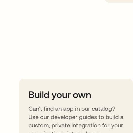
Take your integrat
further
Build your own
Can’t find an app in our catalog?
Use our developer guides to build a
custom, private integration for your