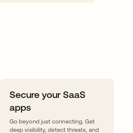
Secure your SaaS
apps
Go beyond just connecting. Get
deep visibility, detect threats, and