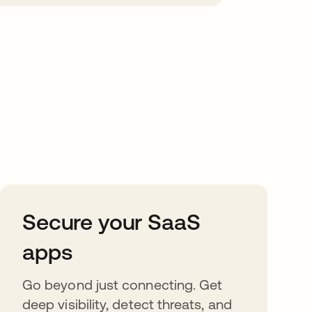
Secure your SaaS
apps
Go beyond just connecting. Get
deep visibility, detect threats, and