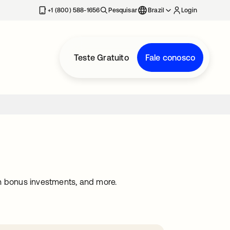
+1 (800) 588-1656
Pesquisar
Brazil
Login
Teste Gratuito
Fale conosco
rn bonus investments, and more.