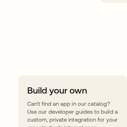
Take your integrat
further
Build your own
Can’t find an app in our catalog?
Use our developer guides to build a
custom, private integration for your