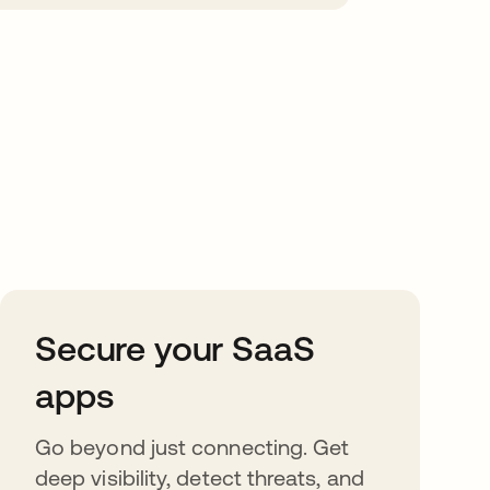
Secure your SaaS
apps
Go beyond just connecting. Get
deep visibility, detect threats, and