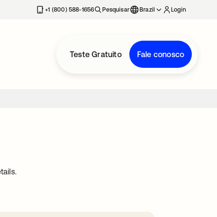
+1 (800) 588-1656
Pesquisar
Brazil
Login
Teste Gratuito
Fale conosco
ails.