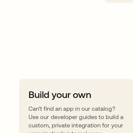
Take your integrat
further
Build your own
Can’t find an app in our catalog?
Use our developer guides to build a
custom, private integration for your