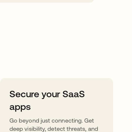
Secure your SaaS
apps
Go beyond just connecting. Get
deep visibility, detect threats, and