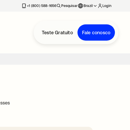
+1 (800) 588-1656
Pesquisar
Brazil
Login
Teste Gratuito
Fale conosco
esses