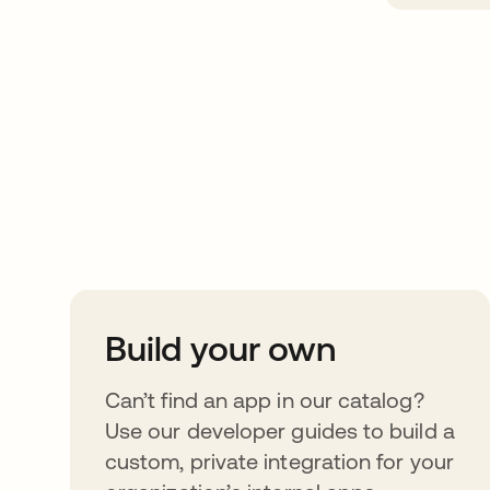
Take your integrat
further
Build your own
Can’t find an app in our catalog?
Use our developer guides to build a
custom, private integration for your