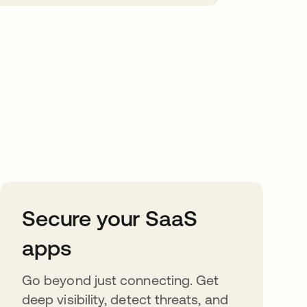
Secure your SaaS
apps
Go beyond just connecting. Get
deep visibility, detect threats, and