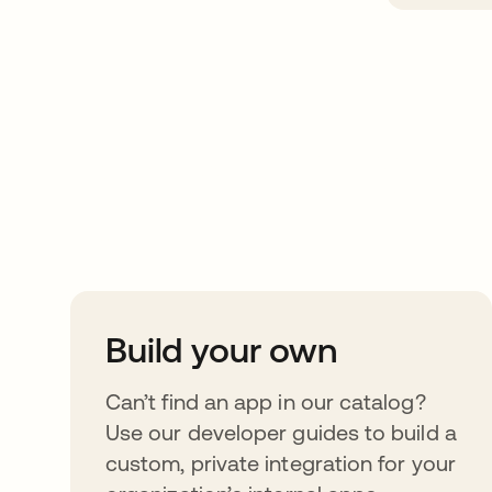
Take your integrat
further
Build your own
Can’t find an app in our catalog?
Use our developer guides to build a
custom, private integration for your