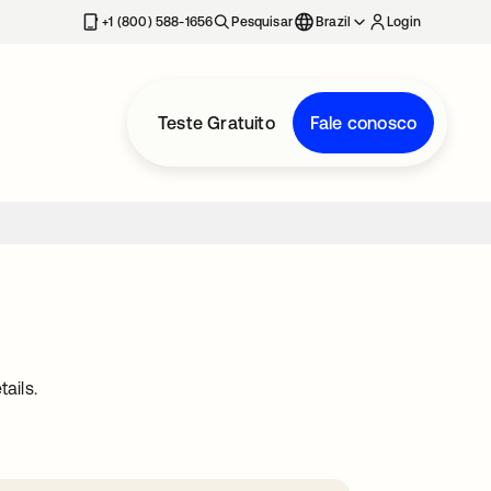
+1 (800) 588-1656
Pesquisar
Brazil
Login
Teste Gratuito
Fale conosco
ails.