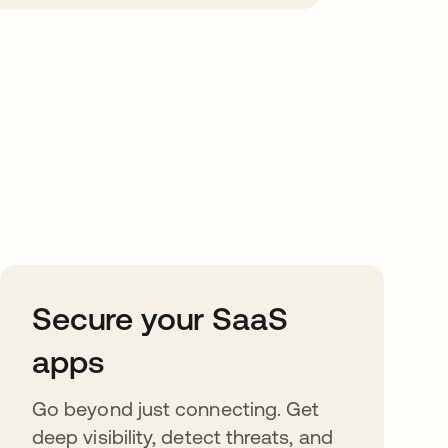
Secure your SaaS
apps
Go beyond just connecting. Get
deep visibility, detect threats, and