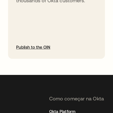
thousands of Okta customers.
Publish to the OIN
abre em uma nova guia
Como começar na Okta
Okta Platform