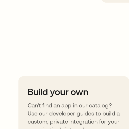
Take your integrat
further
Build your own
Can’t find an app in our catalog?
Use our developer guides to build a
custom, private integration for your