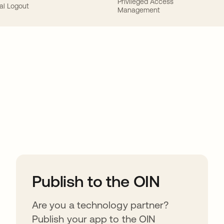
Privileged Access
al Logout
Management
ions
Publish to the OIN
Are you a technology partner?
Publish your app to the OIN