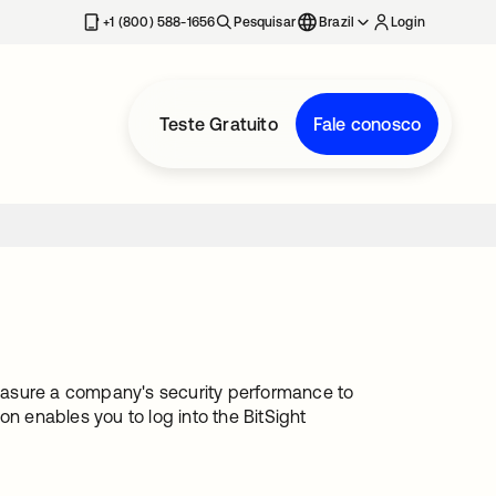
+1 (800) 588-1656
Pesquisar
Brazil
Login
Teste Gratuito
Fale conosco
 measure a company's security performance to
on enables you to log into the BitSight