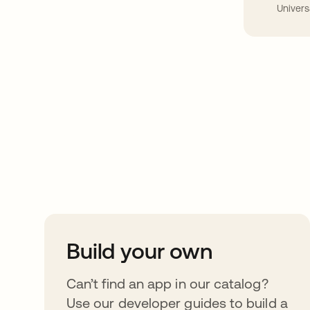
Univers
Take your integrat
further
Build your own
Can’t find an app in our catalog?
Use our developer guides to build a