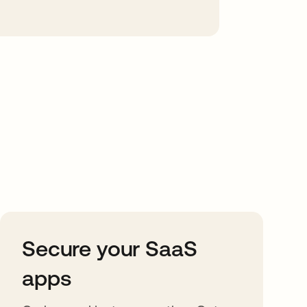
Secure your SaaS
apps