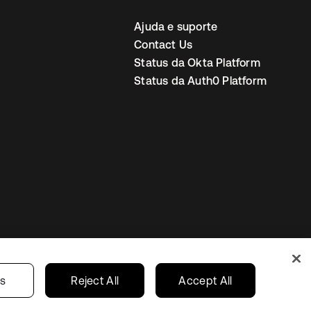
Ajuda e suporte
Contact Us
Status da Okta Platform
Status da Auth0 Platform
ncias de cookies
Brazil
gs
Reject All
Accept All