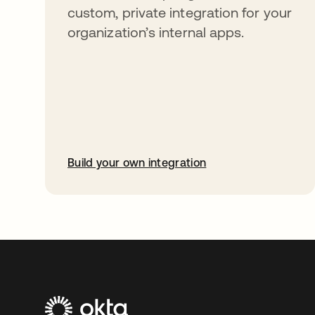
custom, private integration for your
organization’s internal apps.
Build your own integration
abre em uma nova guia