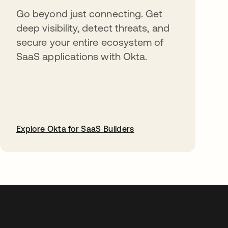
Go beyond just connecting. Get
deep visibility, detect threats, and
secure your entire ecosystem of
SaaS applications with Okta.
Explore Okta for SaaS Builders
abre em uma nova guia