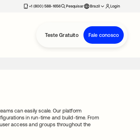
+1 (800) 588-1656
Pesquisar
Brazil
Login
Teste Gratuito
Fale conosco
eams can easily scale. Our platform
figurations in run-time and build-time. From
s user access and groups throughout the