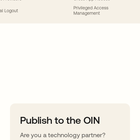
Privileged Access
al Logout
Management
ions
Publish to the OIN
Are you a technology partner?