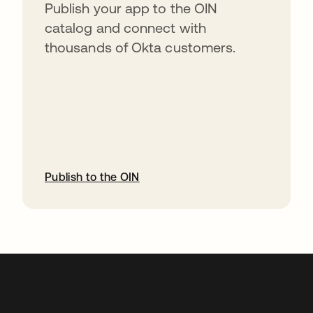
Publish your app to the OIN
catalog and connect with
thousands of Okta customers.
Publish to the OIN
abre em uma nova guia