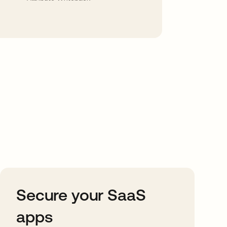
Secure your SaaS
apps