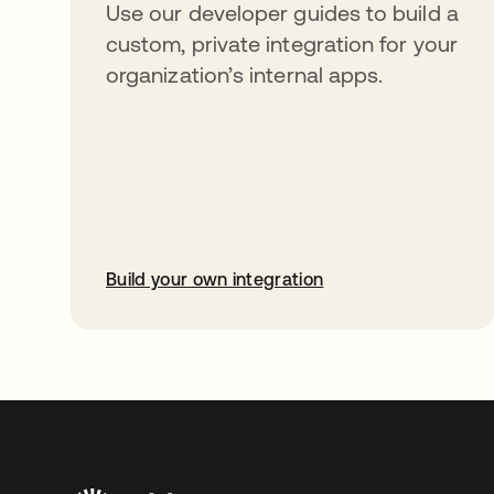
Use our developer guides to build a
custom, private integration for your
organization’s internal apps.
Build your own integration
abre em uma nova guia