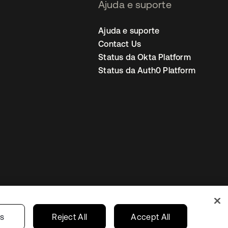
Ajuda e suporte
Ajuda e suporte
Contact Us
Status da Okta Platform
Status da Auth0 Platform
ncias de cookies
Brazil
gs
Reject All
Accept All