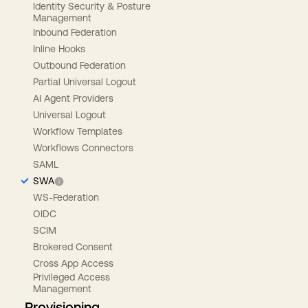
Identity Security & Posture
Management
Inbound Federation
Inline Hooks
Outbound Federation
Partial Universal Logout
AI Agent Providers
Universal Logout
Workflow Templates
Workflows Connectors
SAML
SWA
WS-Federation
OIDC
SCIM
Brokered Consent
Cross App Access
Privileged Access
Management
Provisioning