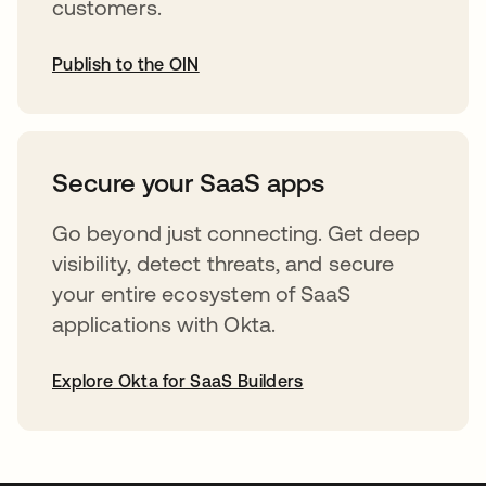
customers.
Publish to the OIN
abre em uma nova guia
Secure your SaaS apps
Go beyond just connecting. Get deep
visibility, detect threats, and secure
your entire ecosystem of SaaS
applications with Okta.
Explore Okta for SaaS Builders
abre em uma nova guia