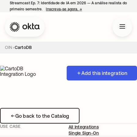
Streamcast Ep. 7: Identidade de IA em 2026 — A análise realista do
primeiro semestre.
Inscreva-se agora.
→
abre em uma nova guia
OIN
CartoDB
Add this integration
Go back to the Catalog
USE CASE
All Integrations
Single Sign-On