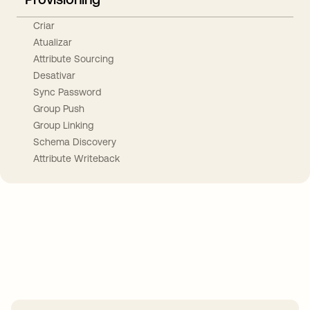
Criar
Atualizar
Attribute Sourcing
Desativar
Sync Password
Group Push
Group Linking
Schema Discovery
Attribute Writeback
Take your integrations further