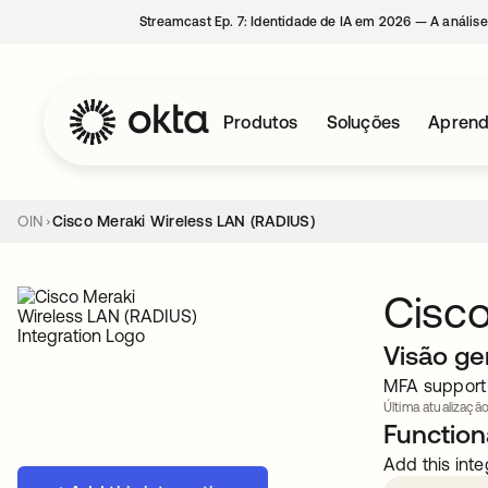
Streamcast Ep. 7: Identidade de IA em 2026 — A análise
Produtos
Soluções
Aprend
OIN
Cisco Meraki Wireless LAN (RADIUS)
Cisco
Visão ge
MFA support 
Última atualizaçã
Functiona
Add this inte