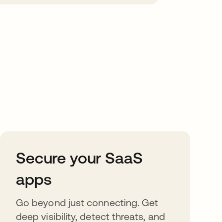
Secure your SaaS
apps
Go beyond just connecting. Get
deep visibility, detect threats, and