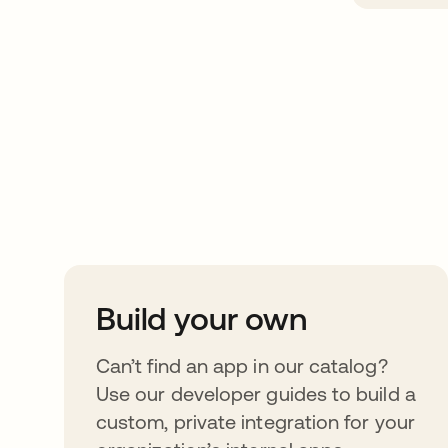
Take your integrat
further
Build your own
Can’t find an app in our catalog?
Use our developer guides to build a
custom, private integration for your