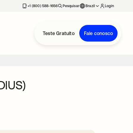
+1 (800) 588-1656
Pesquisar
Brazil
Login
Teste Gratuito
Fale conosco
DIUS)