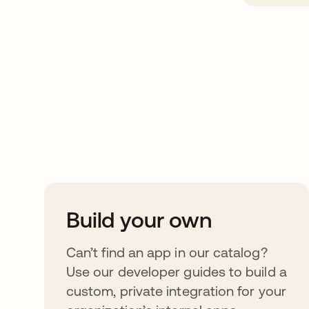
Take your integrat
further
Build your own
Can’t find an app in our catalog?
Use our developer guides to build a
custom, private integration for your