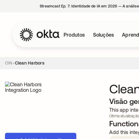
Streamcast Ep. 7: Identidade de IA em 2026 — A análise
Produtos
Soluções
Aprend
OIN
Clean Harbors
Clea
Visão ge
This app inte
Última atualização
Functiona
Add this inte