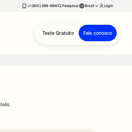
+1 (800) 588-1656
Pesquisar
Brazil
Login
Teste Gratuito
Fale conosco
ails.