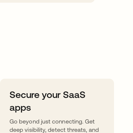
Secure your SaaS
apps
Go beyond just connecting. Get
deep visibility, detect threats, and