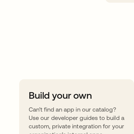
Take your integrat
further
Build your own
Can’t find an app in our catalog?
Use our developer guides to build a
custom, private integration for your