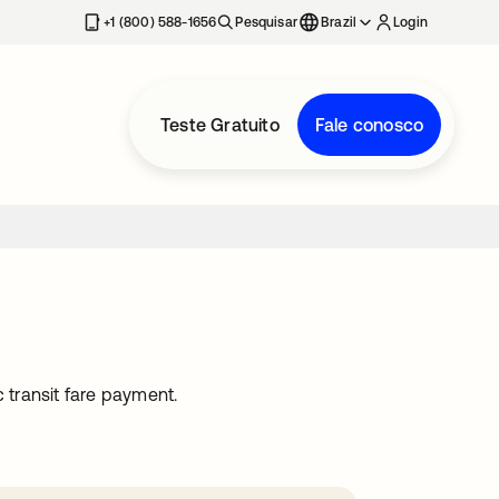
+1 (800) 588-1656
Pesquisar
Brazil
Login
Teste Gratuito
Fale conosco
 transit fare payment.