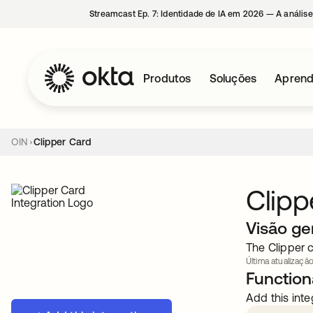
Streamcast Ep. 7: Identidade de IA em 2026 — A análise
Produtos
Soluções
Aprend
OIN
Clipper Card
Clipp
Visão ge
The Clipper c
Última atualização
Functiona
Add this inte