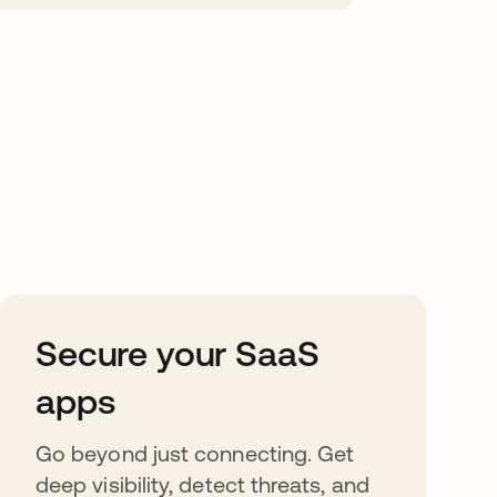
Secure your SaaS
apps
Go beyond just connecting. Get
deep visibility, detect threats, and