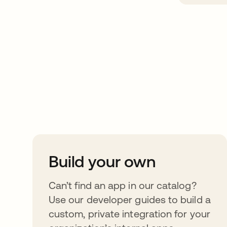
Take your integrat
further
Build your own
Can’t find an app in our catalog?
Use our developer guides to build a
custom, private integration for your