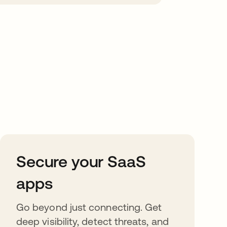
Secure your SaaS
apps
Go beyond just connecting. Get
deep visibility, detect threats, and