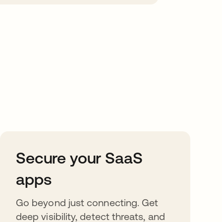
Secure your SaaS
apps
Go beyond just connecting. Get
deep visibility, detect threats, and