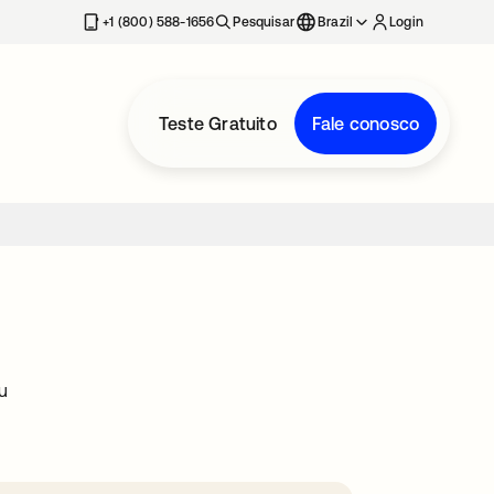
+1 (800) 588-1656
Pesquisar
Brazil
Login
Teste Gratuito
Fale conosco
u