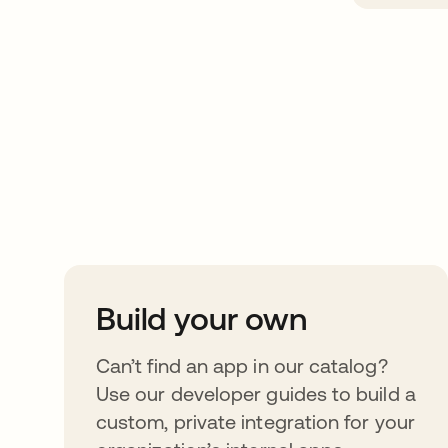
Take your integrat
further
Build your own
Can’t find an app in our catalog?
Use our developer guides to build a
custom, private integration for your