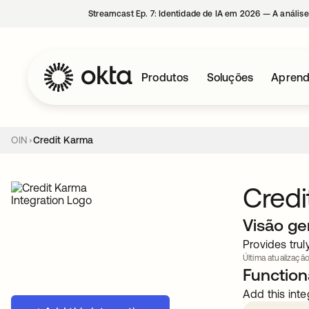
Streamcast Ep. 7: Identidade de IA em 2026 — A análise
Produtos
Soluções
Aprend
OIN
Credit Karma
Cred
Visão ge
Provides trul
Última atualização
Functiona
Add this inte