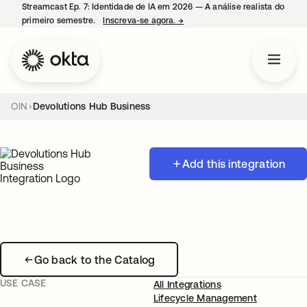
Streamcast Ep. 7: Identidade de IA em 2026 — A análise realista do
primeiro semestre.
Inscreva-se agora.
→
abre em uma nova guia
OIN
Devolutions Hub Business
Add this integration
Go back to the Catalog
USE CASE
All Integrations
Lifecycle Management