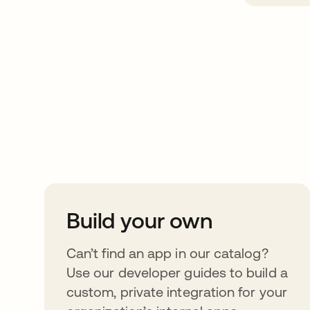
Take your integrat
further
Build your own
Can’t find an app in our catalog?
Use our developer guides to build a
custom, private integration for your