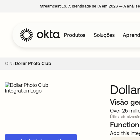
Streamcast Ep. 7: Identidade de IA em 2026 — A análise
Produtos
Soluções
Aprend
OIN
Dollar Photo Club
Dolla
Visão ge
Over 25 milli
Última atualização
Functiona
Add this inte