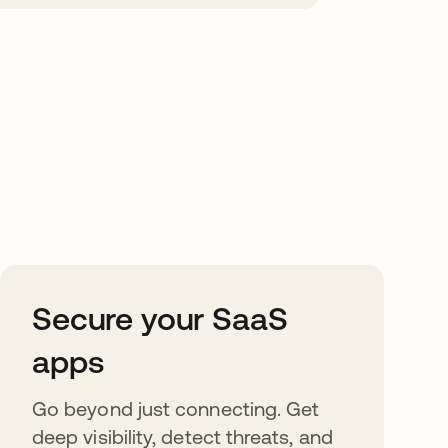
Secure your SaaS
apps
Go beyond just connecting. Get
deep visibility, detect threats, and