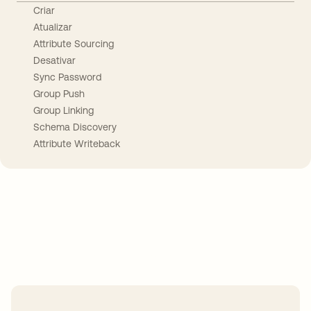
Criar
Atualizar
Attribute Sourcing
Desativar
Sync Password
Group Push
Group Linking
Schema Discovery
Attribute Writeback
Take your integrations further