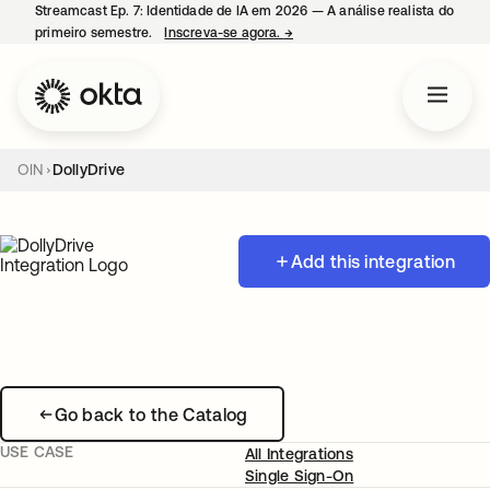
Streamcast Ep. 7: Identidade de IA em 2026 — A análise realista do
primeiro semestre.
Inscreva-se agora.
→
abre em uma nova guia
OIN
DollyDrive
Add this integration
Go back to the Catalog
USE CASE
All Integrations
Single Sign-On