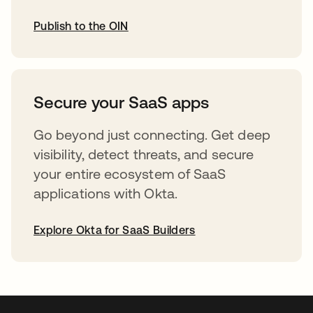
Publish to the OIN
abre em uma nova guia
Secure your SaaS apps
Go beyond just connecting. Get deep
visibility, detect threats, and secure
your entire ecosystem of SaaS
applications with Okta.
Explore Okta for SaaS Builders
abre em uma nova guia