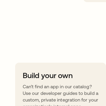
Take your integrat
further
Build your own
Can’t find an app in our catalog?
Use our developer guides to build a
custom, private integration for your