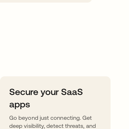
Secure your SaaS
apps
Go beyond just connecting. Get
deep visibility, detect threats, and