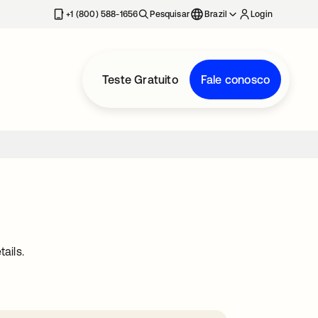
+1 (800) 588-1656
Pesquisar
Brazil
Login
Teste Gratuito
Fale conosco
ails.