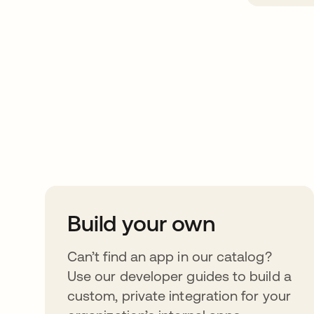
Take your integrat
further
Build your own
Can’t find an app in our catalog?
Use our developer guides to build a
custom, private integration for your