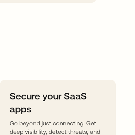
Secure your SaaS
apps
Go beyond just connecting. Get
deep visibility, detect threats, and