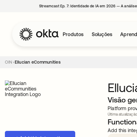
Streamcast Ep. 7: Identidade de IA em 2026 — A análise
Produtos
Soluções
Aprend
OIN
Ellucian eCommunities
Elluc
Visão ge
Platform prov
Última atualização
Functiona
Add this inte