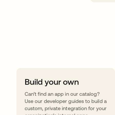
Take your integrat
further
Build your own
Can’t find an app in our catalog?
Use our developer guides to build a
custom, private integration for your