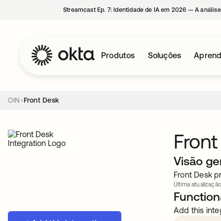
Streamcast Ep. 7: Identidade de IA em 2026 — A análise
Produtos
Soluções
Aprend
OIN
Front Desk
Front
Visão ge
Front Desk pr
Última atualização
Functiona
Add this inte