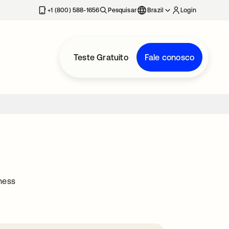
+1 (800) 588-1656
Pesquisar
Brazil
Login
Teste Gratuito
Fale conosco
iness