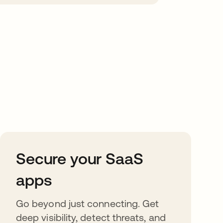
Secure your SaaS
apps
Go beyond just connecting. Get
deep visibility, detect threats, and