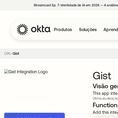
Streamcast Ep. 7: Identidade de IA em 2026 — A análise
Produtos
Soluções
Aprend
OIN
Gist
Gist
Visão ge
This app inte
Última atualização
Functiona
Add this inte