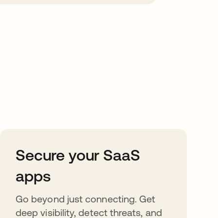
Secure your SaaS
apps
Go beyond just connecting. Get
deep visibility, detect threats, and