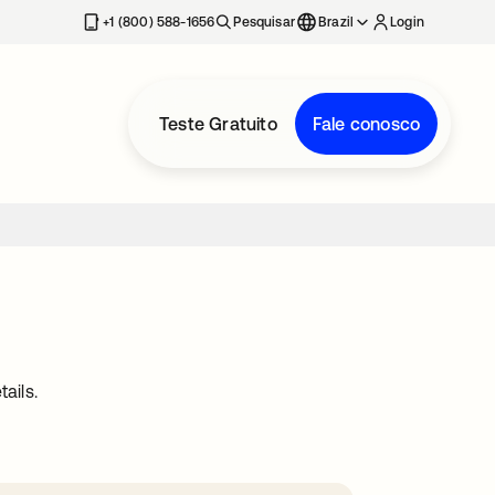
+1 (800) 588-1656
Pesquisar
Brazil
Login
Teste Gratuito
Fale conosco
ails.