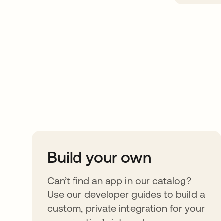
Take your integrat
further
Build your own
Can’t find an app in our catalog?
Use our developer guides to build a
custom, private integration for your