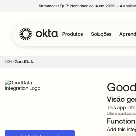
Streamcast Ep. 7: Identidade de IA em 2026 — A análise
Produtos
Soluções
Aprend
OIN
GoodData
Good
Visão ge
This app inte
Última atualização
Functiona
Add this inte