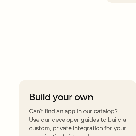
Take your integrat
further
Build your own
Can’t find an app in our catalog?
Use our developer guides to build a
custom, private integration for your