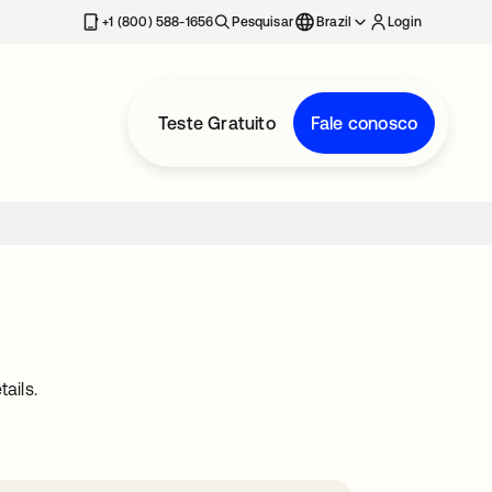
+1 (800) 588-1656
Pesquisar
Brazil
Login
Teste Gratuito
Fale conosco
ails.