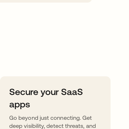
Secure your SaaS
apps
Go beyond just connecting. Get
deep visibility, detect threats, and