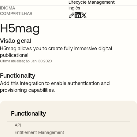
Lifecycle Management
IDIOMA
Inglês
COMPARTILHAR
H5mag
Visão geral
H5mag allows you to create fully immersive digital
publications!
Última atualização: Jan. 30 2020
Functionality
Add this integration to enable authentication and
provisioning capabilities.
Functionality
API
Entitlement Management