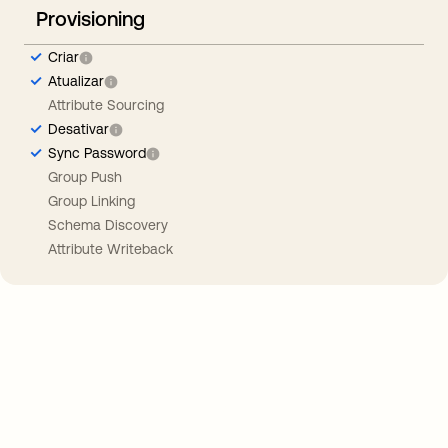
Provisioning
Criar
Atualizar
Attribute Sourcing
Desativar
Sync Password
Group Push
Group Linking
Schema Discovery
Attribute Writeback
Take your integrations further