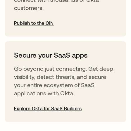
customers.
Publish to the OIN
abre em uma nova guia
Secure your SaaS apps
Go beyond just connecting. Get deep
visibility, detect threats, and secure
your entire ecosystem of SaaS
applications with Okta.
Explore Okta for SaaS Builders
abre em uma nova guia