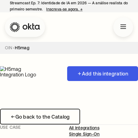
Streamcast Ep. 7: Identidade de IA em 2026 — A análise realista do
primeiro semestre.
Inscreva-se agora.
→
abre em uma nova guia
OIN
H5mag
Add this integration
Go back to the Catalog
USE CASE
All Integrations
Single Sign-On