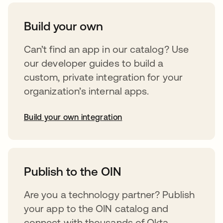
Build your own
Can’t find an app in our catalog? Use
our developer guides to build a
custom, private integration for your
organization’s internal apps.
Build your own integration
abre em uma nova guia
Publish to the OIN
Are you a technology partner? Publish
your app to the OIN catalog and
connect with thousands of Okta