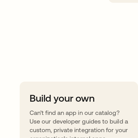
Take your integrat
further
Build your own
Can’t find an app in our catalog?
Use our developer guides to build a
custom, private integration for your