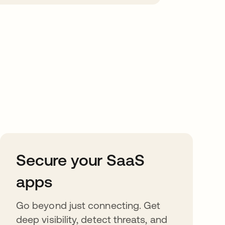
Secure your SaaS
apps
Go beyond just connecting. Get
deep visibility, detect threats, and