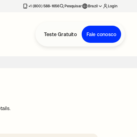
+1 (800) 588-1656
Pesquisar
Brazil
Login
Teste Gratuito
Fale conosco
ails.