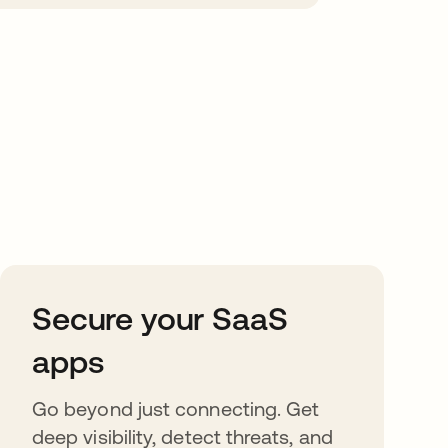
Secure your SaaS
apps
Go beyond just connecting. Get
deep visibility, detect threats, and