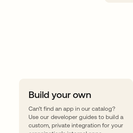
Take your integrat
further
Build your own
Can’t find an app in our catalog?
Use our developer guides to build a
custom, private integration for your