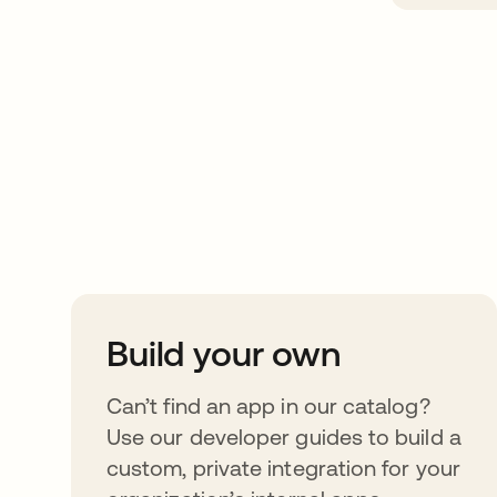
Take your integrat
further
Build your own
Can’t find an app in our catalog?
Use our developer guides to build a
custom, private integration for your