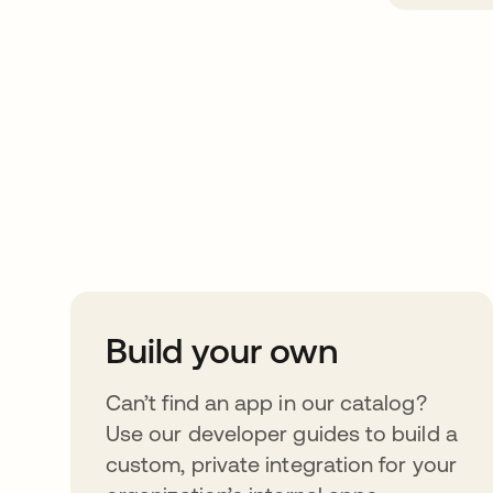
Take your integrat
further
Build your own
Can’t find an app in our catalog?
Use our developer guides to build a
custom, private integration for your