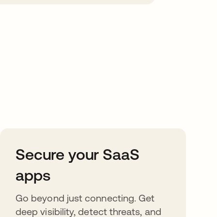
Secure your SaaS
apps
Go beyond just connecting. Get
deep visibility, detect threats, and