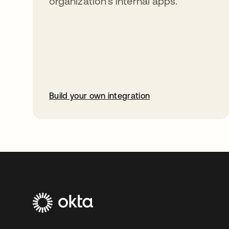
organization’s internal apps.
Build your own integration
abre em uma nova guia