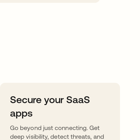
Secure your SaaS
apps
Go beyond just connecting. Get
deep visibility, detect threats, and