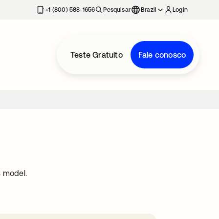
+1 (800) 588-1656
Pesquisar
Brazil
Login
Teste Gratuito
Fale conosco
s model.