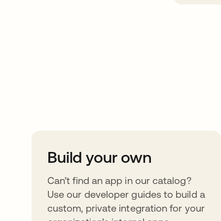
Take your integrat
further
Build your own
Can’t find an app in our catalog?
Use our developer guides to build a
custom, private integration for your