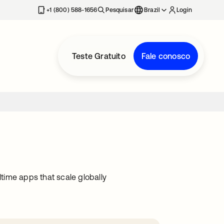
+1 (800) 588-1656
Pesquisar
Brazil
Login
Teste Gratuito
Fale conosco
time apps that scale globally