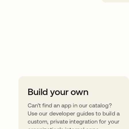
Take your integrat
further
Build your own
Can’t find an app in our catalog?
Use our developer guides to build a
custom, private integration for your