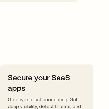
Secure your SaaS
apps
Go beyond just connecting. Get
deep visibility, detect threats, and