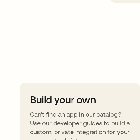
Take your integrat
further
Build your own
Can’t find an app in our catalog?
Use our developer guides to build a
custom, private integration for your