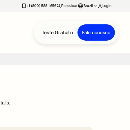
+1 (800) 588-1656
Pesquisar
Brazil
Login
Teste Gratuito
Fale conosco
ails.