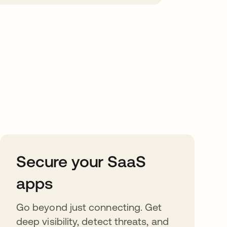
Secure your SaaS
apps
Go beyond just connecting. Get
deep visibility, detect threats, and