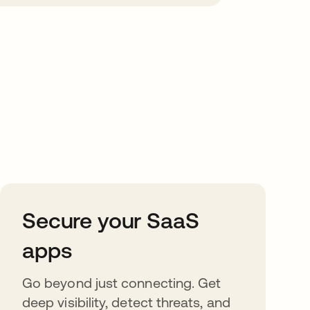
Secure your SaaS
apps
Go beyond just connecting. Get
deep visibility, detect threats, and