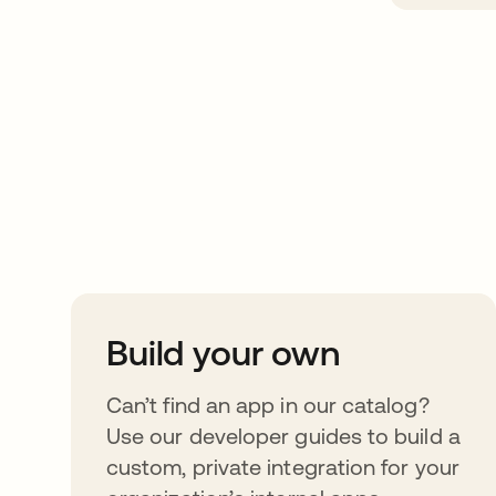
Take your integrat
further
Build your own
Can’t find an app in our catalog?
Use our developer guides to build a
custom, private integration for your