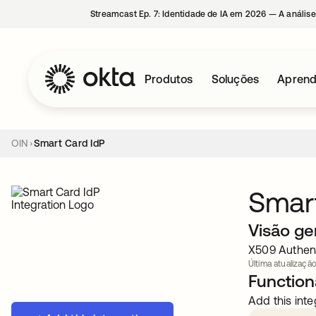
Streamcast Ep. 7: Identidade de IA em 2026 — A análise
Produtos
Soluções
Aprend
OIN
Smart Card IdP
Smart
Visão ge
X509 Authent
Última atualização
Functiona
Add this inte