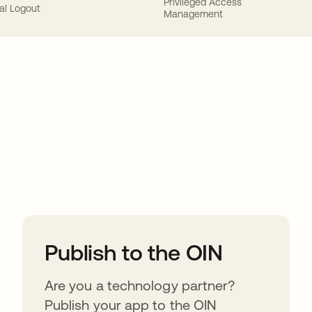
Privileged Access
al Logout
Management
ions
Publish to the OIN
Are you a technology partner?
Publish your app to the OIN