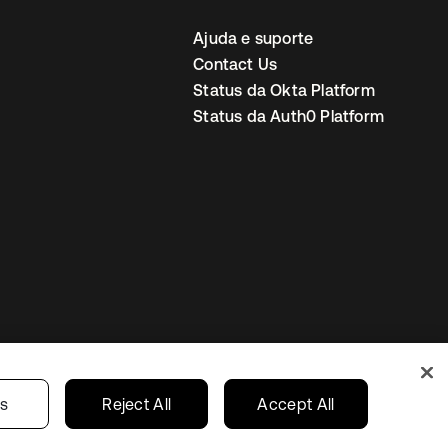
Ajuda e suporte
Contact Us
Status da Okta Platform
Status da Auth0 Platform
ncias de cookies
Brazil
gs
Reject All
Accept All