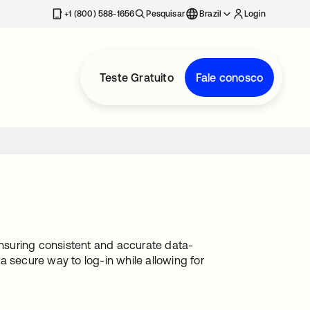
+1 (800) 588-1656
Pesquisar
Brazil
Login
Teste Gratuito
Fale conosco
 ensuring consistent and accurate data-
a secure way to log-in while allowing for