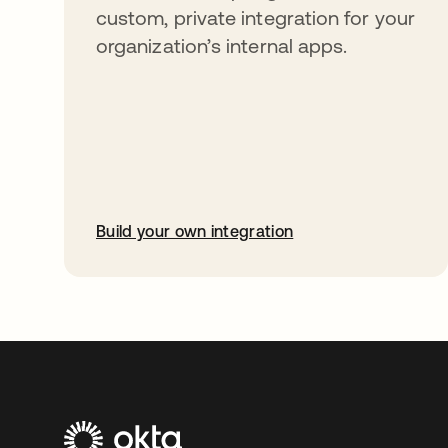
custom, private integration for your
organization’s internal apps.
Build your own integration
abre em uma nova guia