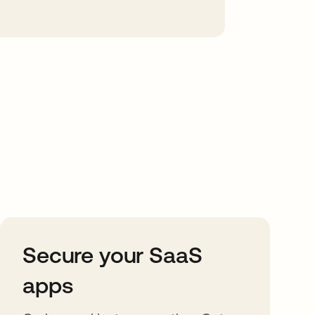
Secure your SaaS
apps