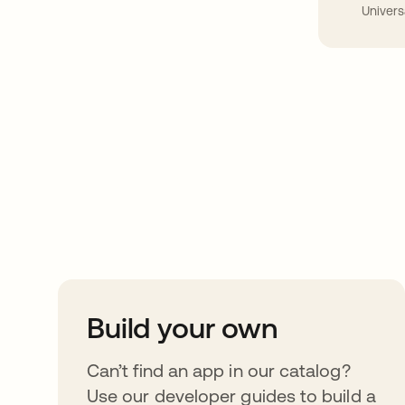
Univers
Take your integrat
further
Build your own
Can’t find an app in our catalog?
Use our developer guides to build a