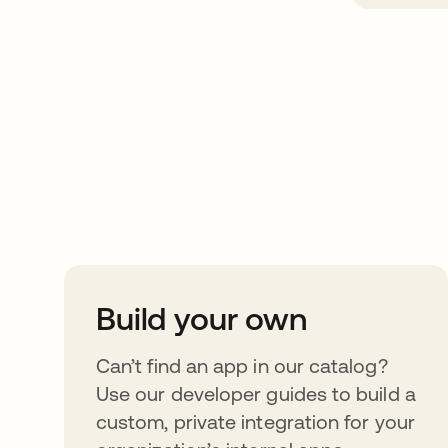
Take your integrat
further
Build your own
Can’t find an app in our catalog?
Use our developer guides to build a
custom, private integration for your