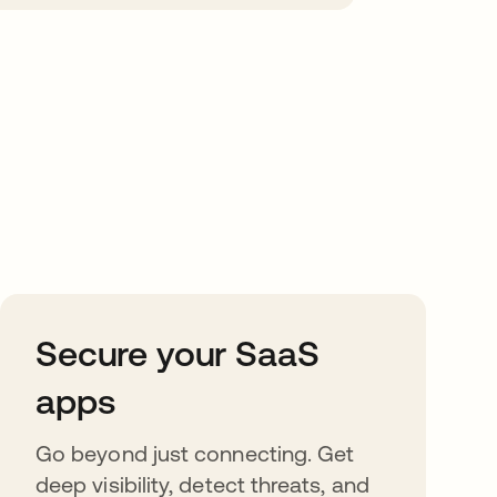
Secure your SaaS
apps
Go beyond just connecting. Get
deep visibility, detect threats, and