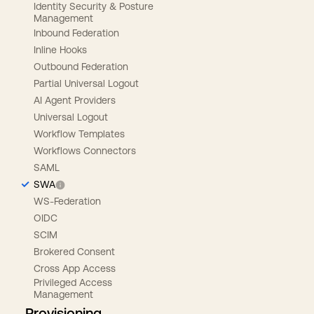
Identity Security & Posture
Management
Inbound Federation
Inline Hooks
Outbound Federation
Partial Universal Logout
AI Agent Providers
Universal Logout
Workflow Templates
Workflows Connectors
SAML
SWA
WS-Federation
OIDC
SCIM
Brokered Consent
Cross App Access
Privileged Access
Management
Provisioning