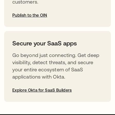
customers.
Publish to the OIN
abre em uma nova guia
Secure your SaaS apps
Go beyond just connecting. Get deep
visibility, detect threats, and secure
your entire ecosystem of SaaS
applications with Okta.
Explore Okta for SaaS Builders
abre em uma nova guia