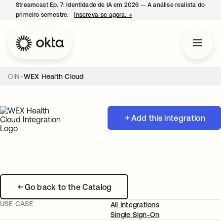
Streamcast Ep. 7: Identidade de IA em 2026 — A análise realista do
primeiro semestre.
Inscreva-se agora.
→
abre em uma nova guia
OIN
WEX Health Cloud
Add this integration
Go back to the Catalog
USE CASE
All Integrations
Single Sign-On