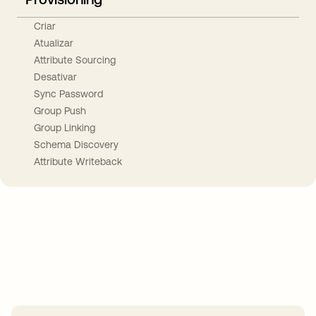
Criar
Atualizar
Attribute Sourcing
Desativar
Sync Password
Group Push
Group Linking
Schema Discovery
Attribute Writeback
Take your integrations further