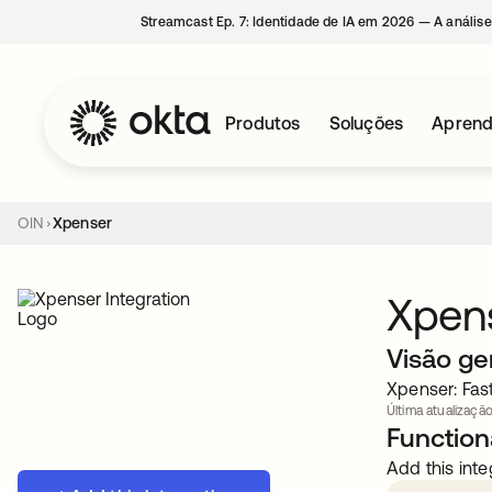
Streamcast Ep. 7: Identidade de IA em 2026 — A análise
Produtos
Soluções
Aprend
OIN
Xpenser
Xpen
Visão ge
Xpenser: Fas
Última atualização
Functiona
Add this inte