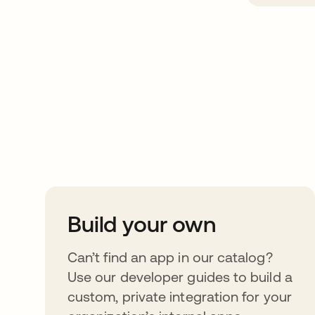
Take your integrat
further
Build your own
Can’t find an app in our catalog?
Use our developer guides to build a
custom, private integration for your