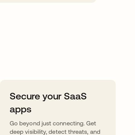
Secure your SaaS
apps
Go beyond just connecting. Get
deep visibility, detect threats, and