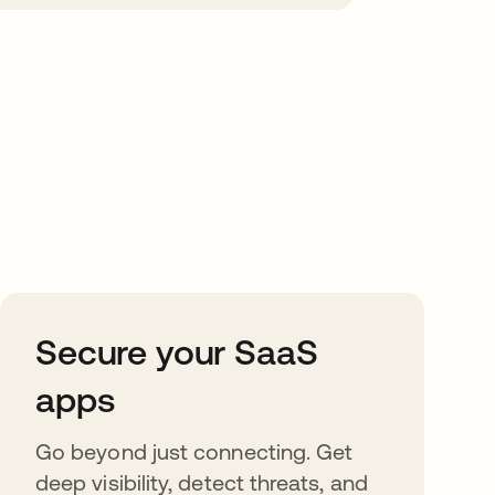
Secure your SaaS
apps
Go beyond just connecting. Get
deep visibility, detect threats, and