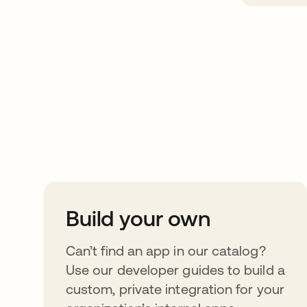
Take your integrat
further
Build your own
Can’t find an app in our catalog?
Use our developer guides to build a
custom, private integration for your