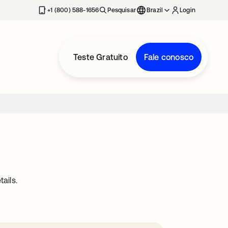
+1 (800) 588-1656
Pesquisar
Brazil
Login
Teste Gratuito
Fale conosco
ails.