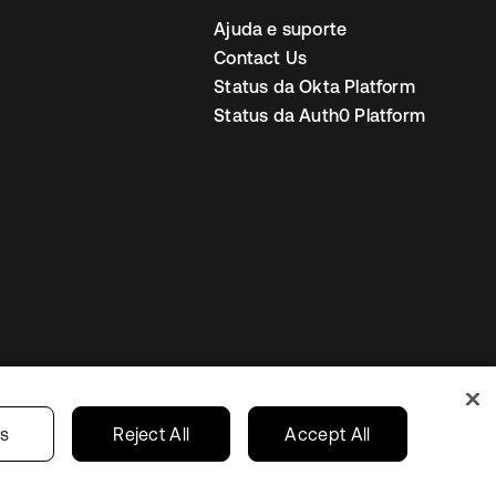
Ajuda e suporte
Contact Us
Status da Okta Platform
Status da Auth0 Platform
ncias de cookies
Brazil
gs
Reject All
Accept All