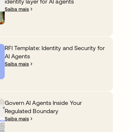
identity layer for AI agents
Saiba mais
RFI Template: Identity and Security for
AI Agents
Saiba mais
Govern AI Agents Inside Your
Regulated Boundary
Saiba mais