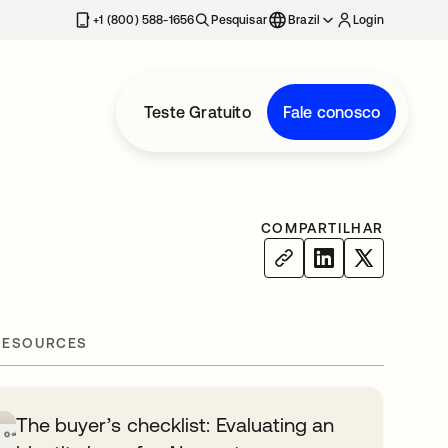
+1 (800) 588-1656
Pesquisar
Brazil
Login
Teste Gratuito
Fale conosco
COMPARTILHAR
RESOURCES
The buyer’s checklist: Evaluating an