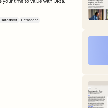
 your time to value with Okta.
Datasheet
Datasheet