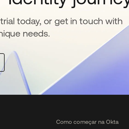
rial today, or get in touch with
nique needs.
Como começar na Okta