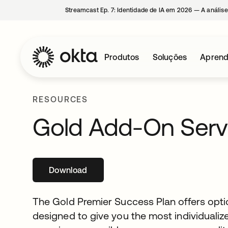
Streamcast Ep. 7: Identidade de IA em 2026 — A análise
Produtos
Soluções
Aprend
RESOURCES
Gold Add-On Serv
Download
abre em uma nova guia
The Gold Premier Success Plan offers opti
designed to give you the most individuali