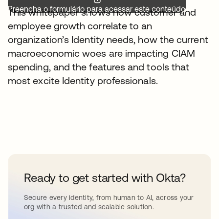
Preencha o formulário para acessar este conteúdo.
This whitepaper shows how customer and
employee growth correlate to an
organization’s Identity needs, how the current
macroeconomic woes are impacting CIAM
spending, and the features and tools that
most excite Identity professionals.
Ready to get started with Okta?
Secure every identity, from human to AI, across your
org with a trusted and scalable solution.