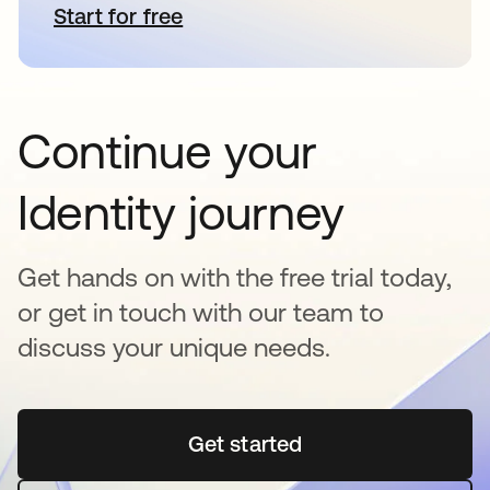
Start for free
abre em uma nova guia
Continue your
Identity journey
Get hands on with the free trial today,
or get in touch with our team to
discuss your unique needs.
Get started
abre em uma nova guia