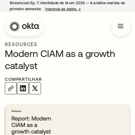
Streamcast Ep. 7: Identidade de IA em 2026 — A análise realista do
primeiro semestre.
Inscreva-se agora.
→
abre em uma nova guia
RESOURCES
Modern CIAM as a growth
catalyst
COMPARTILHAR