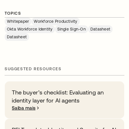
TOPICS
Whitepaper
Workforce Productivity
Okta Workforce Identity
Single Sign-On
Datasheet
Datasheet
SUGGESTED RESOURCES
The buyer’s checklist: Evaluating an
identity layer for AI agents
Saiba mais