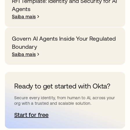
RFI Template: Identity and Security for AI
Agents
Saiba mais
Govern AI Agents Inside Your Regulated
Boundary
Saiba mais
Ready to get started with Okta?
Secure every identity, from human to AI, across your
org with a trusted and scalable solution.
Start for free
abre em uma nova guia