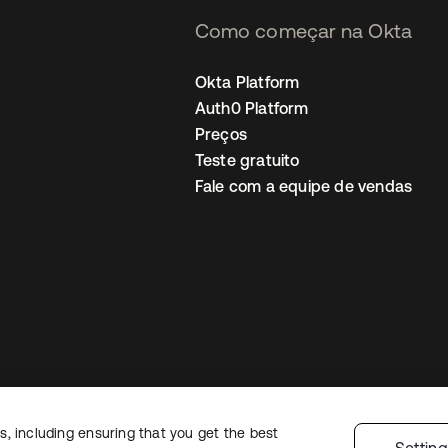
Como começar na Okta
Okta Platform
Auth0 Platform
Preços
Teste gratuito
Fale com a equipe de vendas
, including ensuring that you get the best
Política de privacidade
Termos do site
Segurança
Mapa do site
Preferê