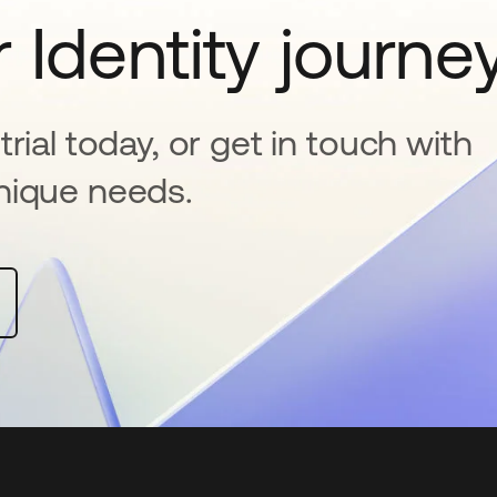
 Identity journe
rial today, or get in touch with
nique needs.