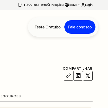
+1 (800) 588-1656
Pesquisar
Brazil
Login
Teste Gratuito
Fale conosco
COMPARTILHAR
RESOURCES