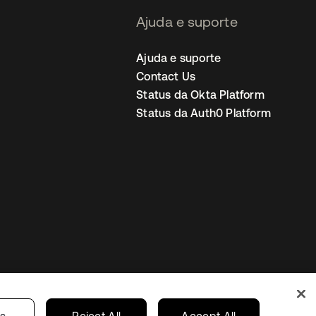
Ajuda e suporte
Ajuda e suporte
Contact Us
Status da Okta Platform
Status da Auth0 Platform
ncias de cookies
Brazil