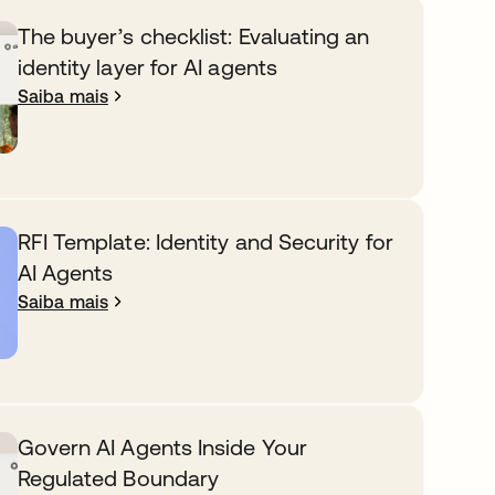
The buyer’s checklist: Evaluating an
identity layer for AI agents
Saiba mais
RFI Template: Identity and Security for
AI Agents
Saiba mais
Govern AI Agents Inside Your
Regulated Boundary