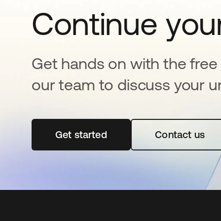
Continue your
Get hands on with the free t
our team to discuss your u
Get started
abre em uma nova guia
Contact us