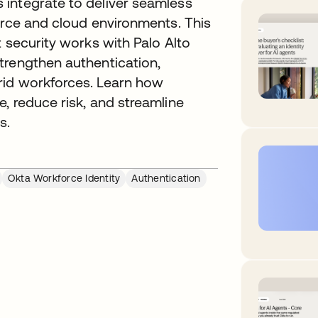
integrate to deliver seamless
orce and cloud environments. This
 security works with Palo Alto
trengthen authentication,
rid workforces. Learn how
, reduce risk, and streamline
s.
Okta Workforce Identity
Authentication