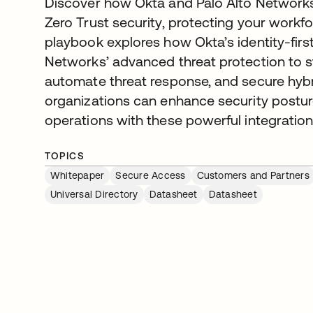
Discover how Okta and Palo Alto Networks 
Zero Trust security, protecting your workf
playbook explores how Okta’s identity-first
Networks’ advanced threat protection to s
automate threat response, and secure hyb
organizations can enhance security posture
operations with these powerful integration
TOPICS
Whitepaper
Secure Access
Customers and Partners
Universal Directory
Datasheet
Datasheet