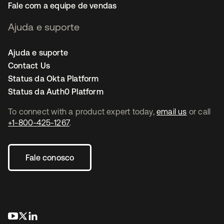
Fale com a equipe de vendas
Ajuda e suporte
Ajuda e suporte
Contact Us
Status da Okta Platform
Status da Auth0 Platform
To connect with a product expert today,
email us
or call
+1-800-425-1267
.
Fale conosco
abre em uma nova guia
abre em uma nova guia
abre em uma nova guia