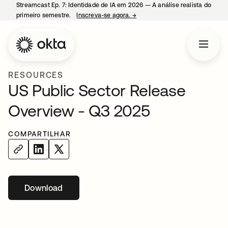
Streamcast Ep. 7: Identidade de IA em 2026 — A análise realista do
primeiro semestre.
Inscreva-se agora.
→
abre em uma nova guia
RESOURCES
US Public Sector Release
Overview - Q3 2025
COMPARTILHAR
Download
abre em uma nova guia