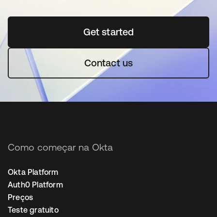
Get started
abre em uma nova guia
Contact us
Como começar na Okta
Okta Platform
Auth0 Platform
Preços
Teste gratuito