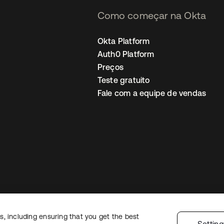
Como começar na Okta
Okta Platform
Auth0 Platform
Preços
Teste gratuito
Fale com a equipe de vendas
, including ensuring that you get the best
Política de privacidade
Termos do site
Segurança
Mapa do site
Preferê