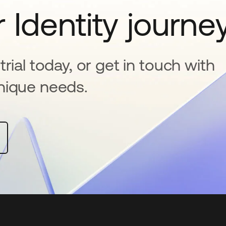
 Identity journe
rial today, or get in touch with
nique needs.