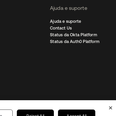
Ajuda e suporte
Ajuda e suporte
Contact Us
Status da Okta Platform
Status da Auth0 Platform
ncias de cookies
Brazil