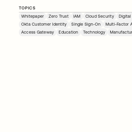
TOPICS
Whitepaper
Zero Trust
IAM
Cloud Security
Digita
Okta Customer Identity
Single Sign-On
Multi-Factor 
Access Gateway
Education
Technology
Manufactur