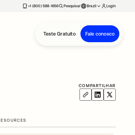
+1 (800) 588-1656
Pesquisar
Brazil
Login
Teste Gratuito
Fale conosco
COMPARTILHAR
RESOURCES