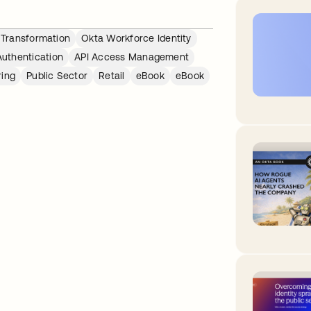
l Transformation
Okta Workforce Identity
Authentication
API Access Management
ing
Public Sector
Retail
eBook
eBook