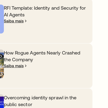
RFI Template: Identity and Security for
AI Agents
Saiba mais
How Rogue Agents Nearly Crashed
the Company
Saiba mais
Overcoming identity sprawl in the
public sector